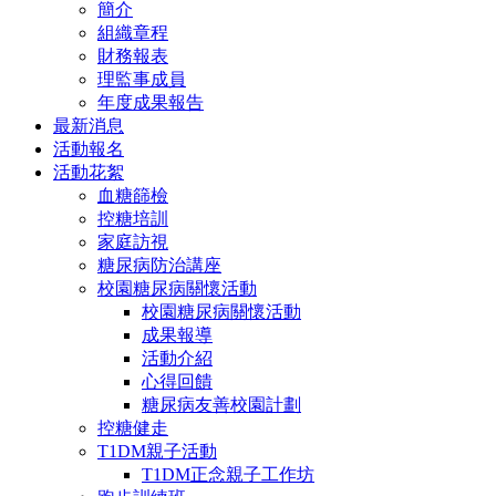
簡介
組織章程
財務報表
理監事成員
年度成果報告
最新消息
活動報名
活動花絮
血糖篩檢
控糖培訓
家庭訪視
糖尿病防治講座
校園糖尿病關懷活動
校園糖尿病關懷活動
成果報導
活動介紹
心得回饋
糖尿病友善校園計劃
控糖健走
T1DM親子活動
T1DM正念親子工作坊