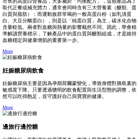
市售的高蛋白營養品，大多屬於「均衡配方」，這類產品為了
取代正餐或補充體力，通常會同時含有三大營養素（醣類、蛋
白質與脂肪）；而運動族群常喝的一般高蛋白粉（如乳清蛋
白、大豆分離蛋白），則是以「純蛋白質」為主，碳水化合物
含量較低。兩者對血糖與熱量的影響截然不同。因此，學會精
準解讀營養標示，了解產品中的蛋白質與醣類組成，才是維持
血糖穩定與健康增肌的重要第一步。
More
妊娠糖尿病飲食
妊娠糖尿病主要是因為孕期荷爾蒙變化，導致身體對胰島素的
敏感度下降。只要透過聰明的飲食配置與生活型態的調整，依
然可以吃得飽足，並守護好自己與寶寶的健康。
More
邊旅行邊控糖