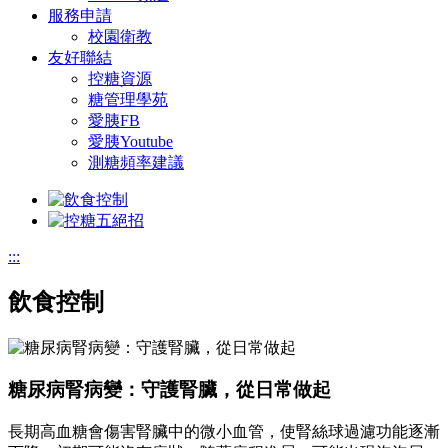
服務申請
校園衛教
友好聯結
控糖資源
糖管理學苑
愛胰FB
愛胰Youtube
測糖頻率建議
:::
飲食控制
糖尿病腎病變：守護腎臟，從日常做起
長期高血糖會傷害腎臟中的微小血管，使腎絲球過濾功能逐漸