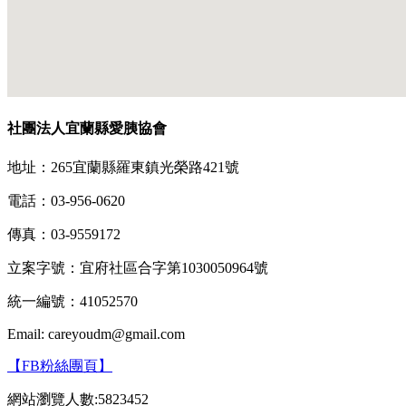
社團法人宜蘭縣愛胰協會
地址：265宜蘭縣羅東鎮光榮路421號
電話：03-956-0620
傳真：03-9559172
立案字號：宜府社區合字第1030050964號
統一編號：41052570
Email: careyoudm@gmail.com
【FB粉絲團頁】
網站瀏覽人數:5823452