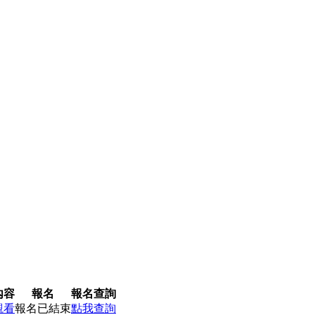
內容
報名
報名查詢
觀看
報名已結束
點我查詢