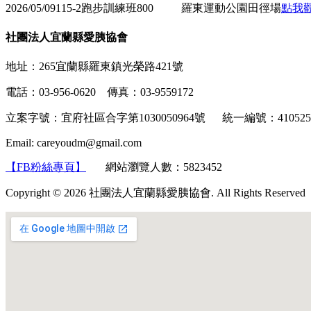
2026/05/09
115-2跑步訓練班
800
羅東運動公園田徑場
點我
社團法人宜蘭縣愛胰協會
地址：265宜蘭縣羅東鎮光榮路421號
電話：03-956-0620 傳真：03-9559172
立案字號：宜府社區合字第1030050964號 統一編號：4105
Email: careyoudm@gmail.com
【FB粉絲專頁】
網站瀏覽人數：5823452
Copyright © 2026 社團法人宜蘭縣愛胰協會. All Rights Reserved