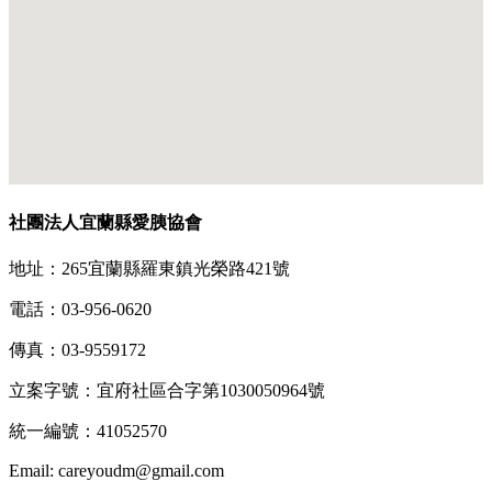
社團法人宜蘭縣愛胰協會
地址：265宜蘭縣羅東鎮光榮路421號
電話：03-956-0620
傳真：03-9559172
立案字號：宜府社區合字第1030050964號
統一編號：41052570
Email: careyoudm@gmail.com