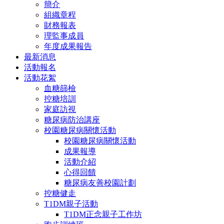
簡介
組織章程
財務報表
理監事成員
年度成果報告
最新消息
活動報名
活動花絮
血糖篩檢
控糖培訓
家庭訪視
糖尿病防治講座
校園糖尿病關懷活動
校園糖尿病關懷活動
成果報導
活動介紹
心得回饋
糖尿病友善校園計劃
控糖健走
T1DM親子活動
T1DM正念親子工作坊