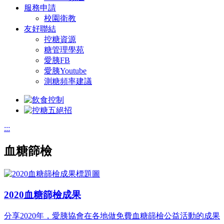
服務申請
校園衛教
友好聯結
控糖資源
糖管理學苑
愛胰FB
愛胰Youtube
測糖頻率建議
:::
血糖篩檢
2020血糖篩檢成果
分享2020年，愛胰協會在各地做免費血糖篩檢公益活動的成果