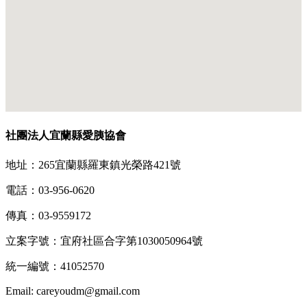
社團法人宜蘭縣愛胰協會
地址：265宜蘭縣羅東鎮光榮路421號
電話：03-956-0620
傳真：03-9559172
立案字號：宜府社區合字第1030050964號
統一編號：41052570
Email: careyoudm@gmail.com