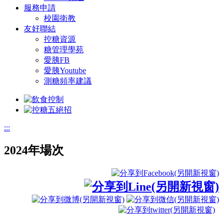
服務申請
校園衛教
友好聯結
控糖資源
糖管理學苑
愛胰FB
愛胰Youtube
測糖頻率建議
:::
2024年場次