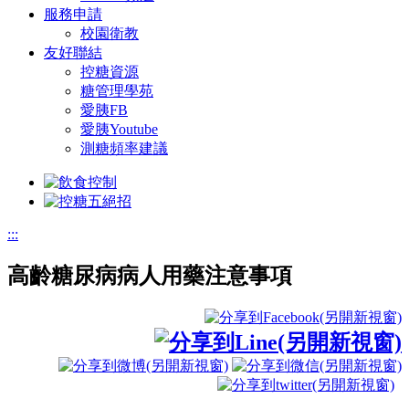
服務申請
校園衛教
友好聯結
控糖資源
糖管理學苑
愛胰FB
愛胰Youtube
測糖頻率建議
:::
高齡糖尿病病人用藥注意事項