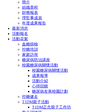
簡介
組織章程
財務報表
理監事成員
年度成果報告
最新消息
活動報名
活動花絮
血糖篩檢
控糖培訓
家庭訪視
糖尿病防治講座
校園糖尿病關懷活動
校園糖尿病關懷活動
成果報導
活動介紹
心得回饋
糖尿病友善校園計劃
控糖健走
T1DM親子活動
T1DM正念親子工作坊