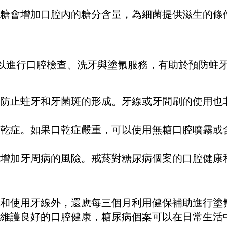
糖會增加口腔內的糖分含量，為細菌提供滋生的條
以進行口腔檢查、洗牙與塗氟服務，有助於預防蛀
防止蛀牙和牙菌斑的形成。牙線或牙間刷的使用也
乾症。如果口乾症嚴重，可以使用無糖口腔噴霧或
增加牙周病的風險。戒菸對糖尿病個案的口腔健康
和使用牙線外，還應每三個月利用健保補助進行塗
維護良好的口腔健康，糖尿病個案可以在日常生活