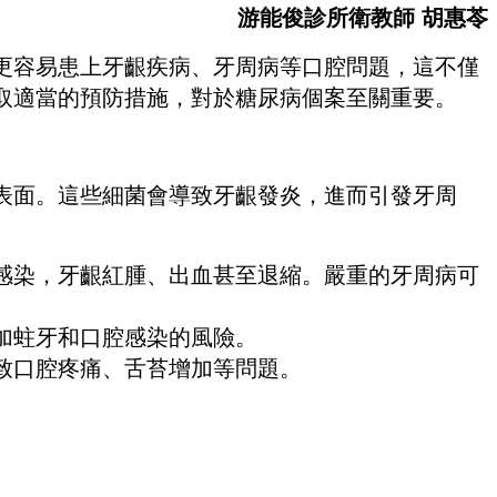
游能俊診所衛教師 胡惠苓
更容易患上牙齦疾病、牙周病等口腔問題，這不僅
取適當的預防措施，對於糖尿病個案至關重要。
表面。這些細菌會導致牙齦發炎，進而引發牙周
感染，牙齦紅腫、出血甚至退縮。嚴重的牙周病可
加蛀牙和口腔感染的風險。
致口腔疼痛、舌苔增加等問題。