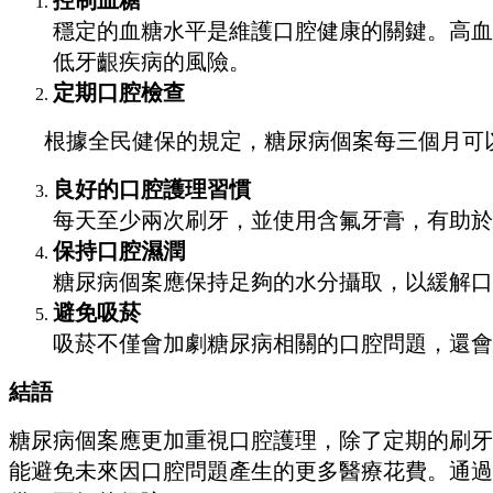
穩定的血糖水平是維護口腔健康的關鍵。高血
低牙齦疾病的風險。
定期口腔檢查
根據全民健保的規定，糖尿病個案每三個月可
良好的口腔護理習慣
每天至少兩次刷牙，並使用含氟牙膏，有助於
保持口腔濕潤
糖尿病個案應保持足夠的水分攝取，以緩解口
避免吸菸
吸菸不僅會加劇糖尿病相關的口腔問題，還會
結語
糖尿病個案應更加重視口腔護理，除了定期的刷牙
能避免未來因口腔問題產生的更多醫療花費。通過