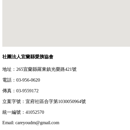
社團法人宜蘭縣愛胰協會
地址：265宜蘭縣羅東鎮光榮路421號
電話：03-956-0620
傳真：03-9559172
立案字號：宜府社區合字第1030050964號
統一編號：41052570
Email: careyoudm@gmail.com