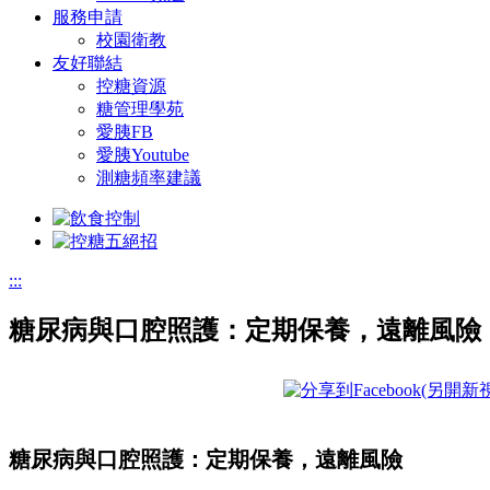
服務申請
校園衛教
友好聯結
控糖資源
糖管理學苑
愛胰FB
愛胰Youtube
測糖頻率建議
:::
糖尿病與口腔照護：定期保養，遠離風險
糖尿病與口腔照護：定期保養，遠離風險