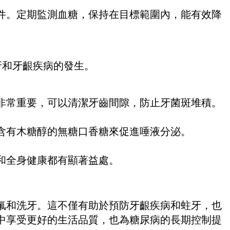
件。定期監測血糖，保持在目標範圍內，能有效降
牙和牙齦疾病的發生。
非常重要，可以清潔牙齒間隙，防止牙菌斑堆積。
含有木糖醇的無糖口香糖來促進唾液分泌。
和全身健康都有顯著益處。
氟和洗牙。這不僅有助於預防牙齦疾病和蛀牙，也
中享受更好的生活品質，也為糖尿病的長期控制提