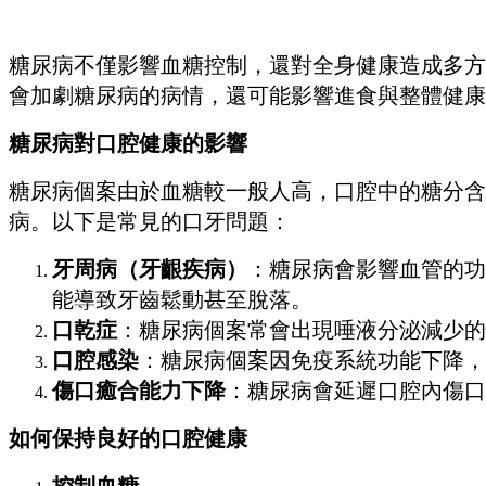
糖尿病不僅影響血糖控制，還對全身健康造成多方
會加劇糖尿病的病情，還可能影響進食與整體健康
糖尿病對口腔健康的影響
糖尿病個案由於血糖較一般人高，口腔中的糖分含
病。以下是常見的口牙問題：
牙周病（牙齦疾病）
：糖尿病會影響血管的功
能導致牙齒鬆動甚至脫落。
口乾症
：糖尿病個案常會出現唾液分泌減少的
口腔感染
：糖尿病個案因免疫系統功能下降，
傷口癒合能力下降
：糖尿病會延遲口腔內傷口
如何保持良好的口腔健康
控制血糖